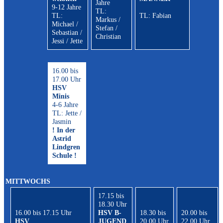
Jahre
9-12 Jahre
TL:
TL:
TL: Fabian
Markus /
Michael /
Stefan /
Sebastian /
Christian
Jessi / Jette
16.00 bis
17.00 Uhr
HSV
Minis
4-6 Jahre
TL: Jette /
Jasmin
! In der
Astrid
Lindgren
Schule !
MITTWOCHS
17.15 bis
18.30 Uhr
16.00 bis 17.15 Uhr
HSV B-
18.30 bis
20.00 bis
HSV
JUGEND
20.00 Uhr
22.00 Uhr