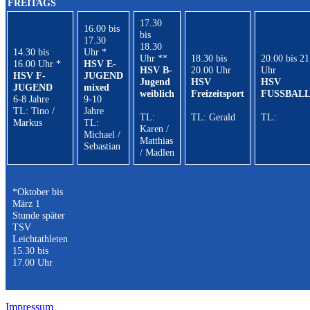
FREITAGS
17.30
16.00 bis
bis
17.30
18.30
14.30 bis
Uhr *
Uhr **
18.30 bis
20.00 bis 21
16.00 Uhr *
HSV E-
HSV B-
20.00 Uhr
Uhr
HSV F-
JUGEND
Jugend
HSV
HSV
JUGEND
mixed
weiblich
Freizeitsport
FUSSBAL
6-8 Jahre
9-10
TL: Tino /
Jahre
TL:
TL: Gerald
TL:
Markus
TL:
Karen /
Michael /
Matthias
Sebastian
/ Madlen
*Oktober bis
März 1
Stunde später
TSV
Leichtathleten
15.30 bis
17.00 Uhr
Impressum